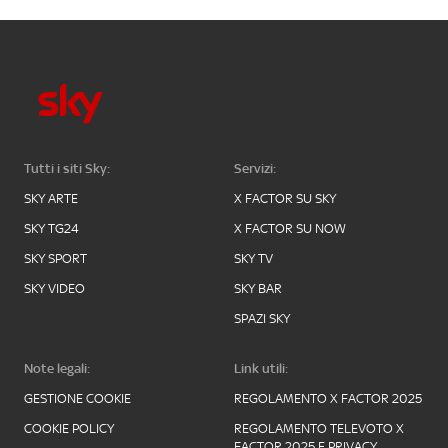
Tutti i siti Sky:
Servizi:
SKY ARTE
X FACTOR SU SKY
SKY TG24
X FACTOR SU NOW
SKY SPORT
SKY TV
SKY VIDEO
SKY BAR
SPAZI SKY
Note legali:
Link utili:
GESTIONE COOKIE
REGOLAMENTO X FACTOR 2025
COOKIE POLICY
REGOLAMENTO TELEVOTO X
FACTOR 2025 E PRIVACY