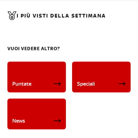
I PIÙ VISTI DELLA SETTIMANA
VUOI VEDERE ALTRO?
Puntate
Speciali
News