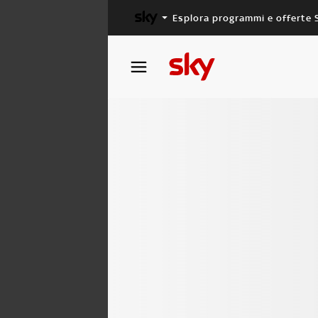
Esplora programmi e offerte 
X FACTOR
MASTERCHEF