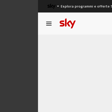
Esplora programmi e offerte 
X FACTOR
MASTERCHEF