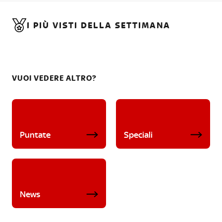
I PIÙ VISTI DELLA SETTIMANA
VUOI VEDERE ALTRO?
Puntate
Speciali
News