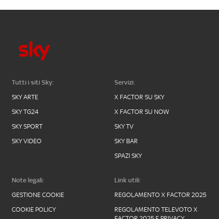
Tutti i siti Sky:
Servizi:
SKY ARTE
X FACTOR SU SKY
SKY TG24
X FACTOR SU NOW
SKY SPORT
SKY TV
SKY VIDEO
SKY BAR
SPAZI SKY
Note legali:
Link utili:
GESTIONE COOKIE
REGOLAMENTO X FACTOR 2025
COOKIE POLICY
REGOLAMENTO TELEVOTO X
FACTOR 2025 E PRIVACY