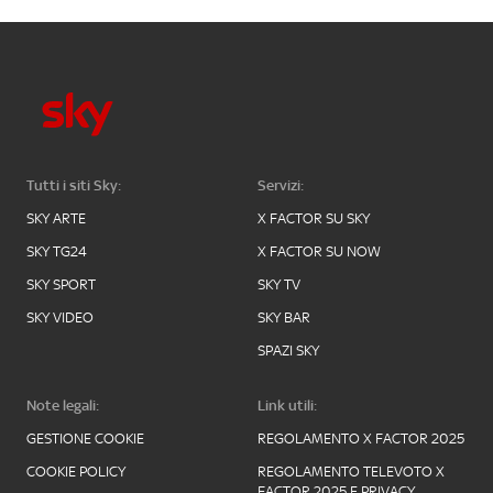
Tutti i siti Sky:
Servizi:
SKY ARTE
X FACTOR SU SKY
SKY TG24
X FACTOR SU NOW
SKY SPORT
SKY TV
SKY VIDEO
SKY BAR
SPAZI SKY
Note legali:
Link utili:
GESTIONE COOKIE
REGOLAMENTO X FACTOR 2025
COOKIE POLICY
REGOLAMENTO TELEVOTO X
FACTOR 2025 E PRIVACY