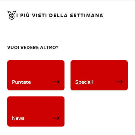
I PIÙ VISTI DELLA SETTIMANA
VUOI VEDERE ALTRO?
Puntate
Speciali
News