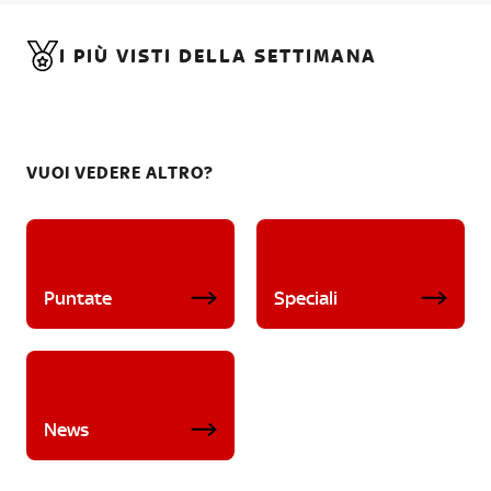
I PIÙ VISTI DELLA SETTIMANA
VUOI VEDERE ALTRO?
Puntate
Speciali
News