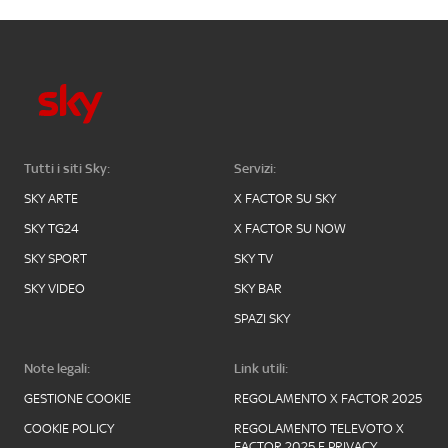
Tutti i siti Sky:
Servizi:
SKY ARTE
X FACTOR SU SKY
SKY TG24
X FACTOR SU NOW
SKY SPORT
SKY TV
SKY VIDEO
SKY BAR
SPAZI SKY
Note legali:
Link utili:
GESTIONE COOKIE
REGOLAMENTO X FACTOR 2025
COOKIE POLICY
REGOLAMENTO TELEVOTO X
FACTOR 2025 E PRIVACY