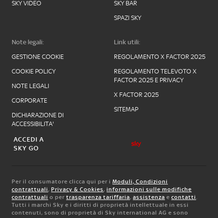
SKY VIDEO
SKY BAR
SPAZI SKY
Note legali:
Link utili:
GESTIONE COOKIE
REGOLAMENTO X FACTOR 2025
COOKIE POLICY
REGOLAMENTO TELEVOTO X
FACTOR 2025 E PRIVACY
NOTE LEGALI
X FACTOR 2025
CORPORATE
SITEMAP
DICHIARAZIONE DI
ACCESSIBILITA'
ACCEDI A
SKY GO
Per il consumatore clicca qui per i
Moduli, Condizioni
contrattuali
,
Privacy & Cookies
,
informazioni sulle modifiche
contrattuali
o per
trasparenza tariffaria
,
assistenza
e
contatti
.
Tutti i marchi Sky e i diritti di proprietà intellettuale in essi
contenuti, sono di proprietà di Sky international AG e sono