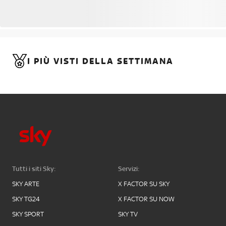
I PIÙ VISTI DELLA SETTIMANA
Tutti i siti Sky:
Servizi:
SKY ARTE
X FACTOR SU SKY
SKY TG24
X FACTOR SU NOW
SKY SPORT
SKY TV