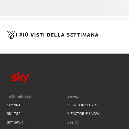
I PIÙ VISTI DELLA SETTIMANA
Tutti i siti Sky:
Servizi:
SKY ARTE
X FACTOR SU SKY
SKY TG24
X FACTOR SU NOW
SKY SPORT
SKY TV