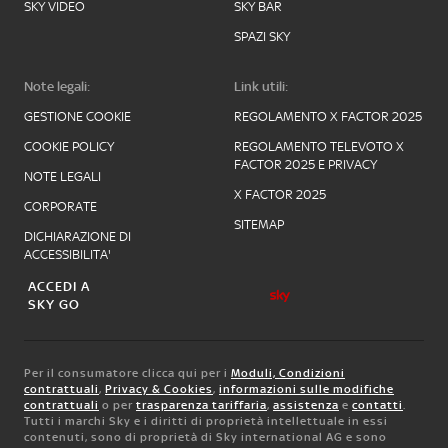
SKY VIDEO
SKY BAR
SPAZI SKY
Note legali:
Link utili:
GESTIONE COOKIE
REGOLAMENTO X FACTOR 2025
COOKIE POLICY
REGOLAMENTO TELEVOTO X
FACTOR 2025 E PRIVACY
NOTE LEGALI
X FACTOR 2025
CORPORATE
SITEMAP
DICHIARAZIONE DI
ACCESSIBILITA'
ACCEDI A
SKY GO
Per il consumatore clicca qui per i
Moduli, Condizioni
contrattuali
,
Privacy & Cookies
,
informazioni sulle modifiche
contrattuali
o per
trasparenza tariffaria
,
assistenza
e
contatti
.
Tutti i marchi Sky e i diritti di proprietà intellettuale in essi
contenuti, sono di proprietà di Sky international AG e sono