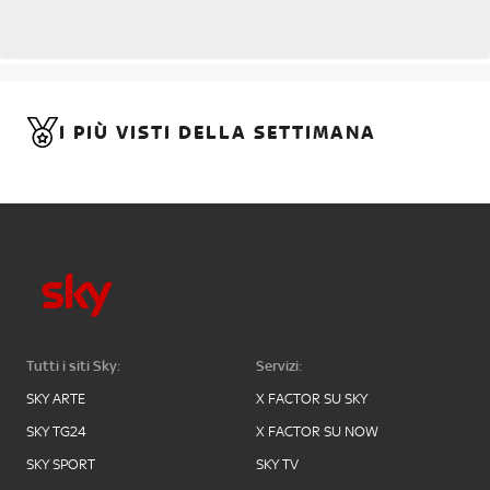
I PIÙ VISTI DELLA SETTIMANA
Tutti i siti Sky:
Servizi:
SKY ARTE
X FACTOR SU SKY
SKY TG24
X FACTOR SU NOW
SKY SPORT
SKY TV