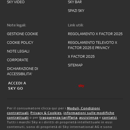
SKY VIDEO
SKY BAR
SPAZI SKY
Note legali:
Link utili:
GESTIONE COOKIE
REGOLAMENTO X FACTOR 2025
COOKIE POLICY
REGOLAMENTO TELEVOTO X
FACTOR 2025 E PRIVACY
NOTE LEGALI
X FACTOR 2025
CORPORATE
SITEMAP
DICHIARAZIONE DI
ACCESSIBILITA'
ACCEDI A
SKY GO
Per il consumatore clicca qui per i
Moduli, Condizioni
contrattuali
,
Privacy & Cookies
,
informazioni sulle modifiche
contrattuali
o per
trasparenza tariffaria
,
assistenza
e
contatti
.
Tutti i marchi Sky e i diritti di proprietà intellettuale in essi
contenuti, sono di proprietà di Sky international AG e sono