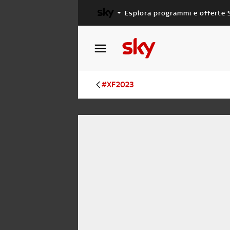
Esplora programmi e offerte 
X FACTOR
MASTERCHEF
#XF2023