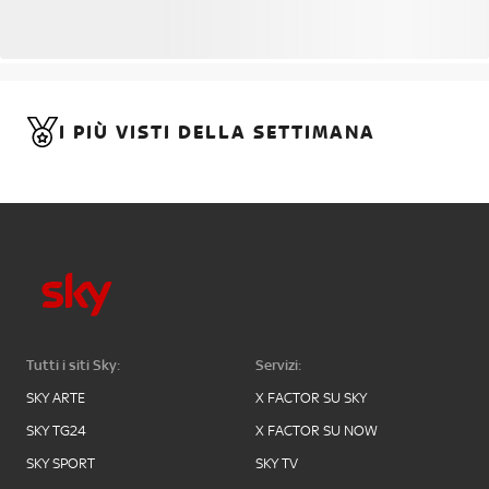
I PIÙ VISTI DELLA SETTIMANA
Tutti i siti Sky:
Servizi:
SKY ARTE
X FACTOR SU SKY
SKY TG24
X FACTOR SU NOW
SKY SPORT
SKY TV