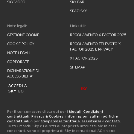
SKY VIDEO
SKY BAR
SPAZI SKY
Note legali:
Link utili:
GESTIONE COOKIE
REGOLAMENTO X FACTOR 2025
COOKIE POLICY
REGOLAMENTO TELEVOTO X
FACTOR 2025 E PRIVACY
NOTE LEGALI
X FACTOR 2025
CORPORATE
SITEMAP
DICHIARAZIONE DI
ACCESSIBILITA'
ACCEDI A
SKY GO
Per il consumatore clicca qui per i
Moduli, Condizioni
contrattuali
,
Privacy & Cookies
,
informazioni sulle modifiche
contrattuali
o per
trasparenza tariffaria
,
assistenza
e
contatti
.
Tutti i marchi Sky e i diritti di proprietà intellettuale in essi
contenuti, sono di proprietà di Sky international AG e sono