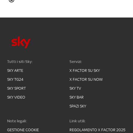
Tutti i siti Sky:
Servizi:
SKY ARTE
X FACTOR SU SKY
SKY TG24
X FACTOR SU NOW
SKY SPORT
SKY TV
SKY VIDEO
SKY BAR
SPAZI SKY
Note legali:
Link utili:
GESTIONE COOKIE
REGOLAMENTO X FACTOR 2025