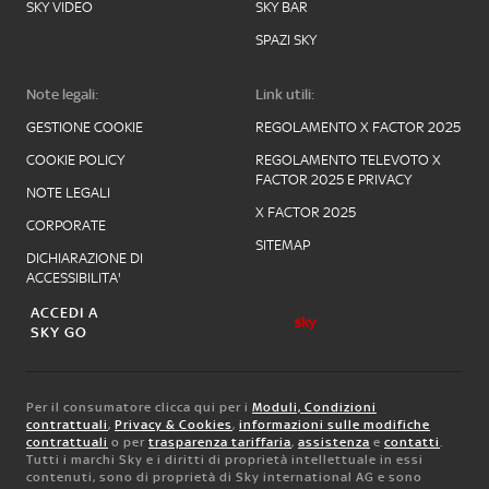
SKY VIDEO
SKY BAR
SPAZI SKY
Note legali:
Link utili:
GESTIONE COOKIE
REGOLAMENTO X FACTOR 2025
COOKIE POLICY
REGOLAMENTO TELEVOTO X
FACTOR 2025 E PRIVACY
NOTE LEGALI
X FACTOR 2025
CORPORATE
SITEMAP
DICHIARAZIONE DI
ACCESSIBILITA'
ACCEDI A
SKY GO
Per il consumatore clicca qui per i
Moduli, Condizioni
contrattuali
,
Privacy & Cookies
,
informazioni sulle modifiche
contrattuali
o per
trasparenza tariffaria
,
assistenza
e
contatti
.
Tutti i marchi Sky e i diritti di proprietà intellettuale in essi
contenuti, sono di proprietà di Sky international AG e sono