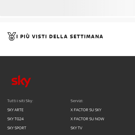
I PIÙ VISTI DELLA SETTIMANA
Tutti i siti Sky:
Servizi:
SKY ARTE
X FACTOR SU SKY
SKY TG24
X FACTOR SU NOW
SKY SPORT
SKY TV