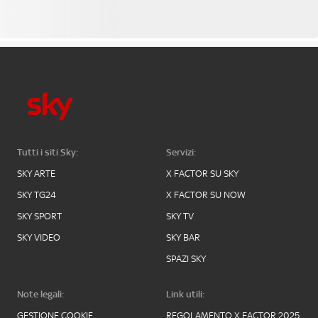
Tutti i siti Sky:
Servizi:
SKY ARTE
X FACTOR SU SKY
SKY TG24
X FACTOR SU NOW
SKY SPORT
SKY TV
SKY VIDEO
SKY BAR
SPAZI SKY
Note legali:
Link utili:
GESTIONE COOKIE
REGOLAMENTO X FACTOR 2025