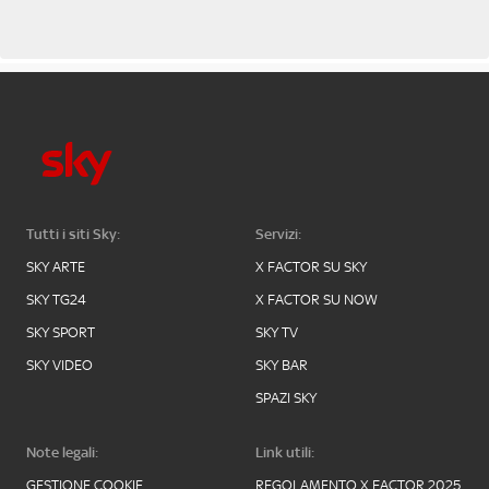
Tutti i siti Sky:
Servizi:
SKY ARTE
X FACTOR SU SKY
SKY TG24
X FACTOR SU NOW
SKY SPORT
SKY TV
SKY VIDEO
SKY BAR
SPAZI SKY
Note legali:
Link utili:
GESTIONE COOKIE
REGOLAMENTO X FACTOR 2025