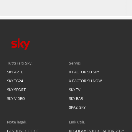
Tutti i siti Sky:
Servizi:
SKY ARTE
X FACTOR SU SKY
SKY TG24
X FACTOR SU NOW
SKY SPORT
SKY TV
SKY VIDEO
SKY BAR
SPAZI SKY
Note legali:
Link utili:
GESTIONE COOKIE
REGOLAMENTO X FACTOR 2025