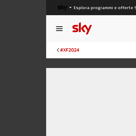
Esplora programmi e offerte 
X FACTOR
MASTERCHEF
#XF2024