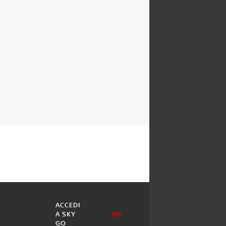
ACCEDI
A SKY
GO