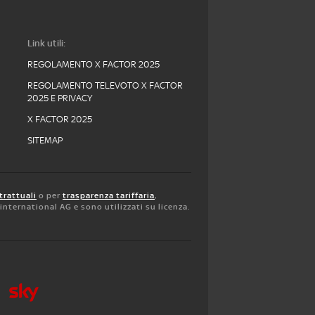
Link utili:
REGOLAMENTO X FACTOR 2025
REGOLAMENTO TELEVOTO X FACTOR
2025 E PRIVACY
X FACTOR 2025
SITEMAP
trattuali
o per
trasparenza tariffaria
,
y international AG e sono utilizzati su licenza.