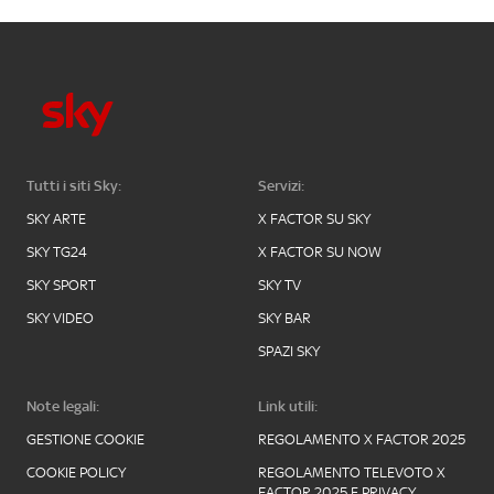
Tutti i siti Sky:
Servizi:
SKY ARTE
X FACTOR SU SKY
SKY TG24
X FACTOR SU NOW
SKY SPORT
SKY TV
SKY VIDEO
SKY BAR
SPAZI SKY
Note legali:
Link utili:
GESTIONE COOKIE
REGOLAMENTO X FACTOR 2025
COOKIE POLICY
REGOLAMENTO TELEVOTO X
FACTOR 2025 E PRIVACY