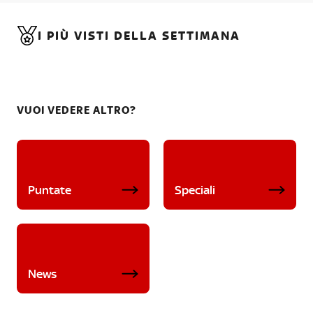
I PIÙ VISTI DELLA SETTIMANA
VUOI VEDERE ALTRO?
Puntate
Speciali
News