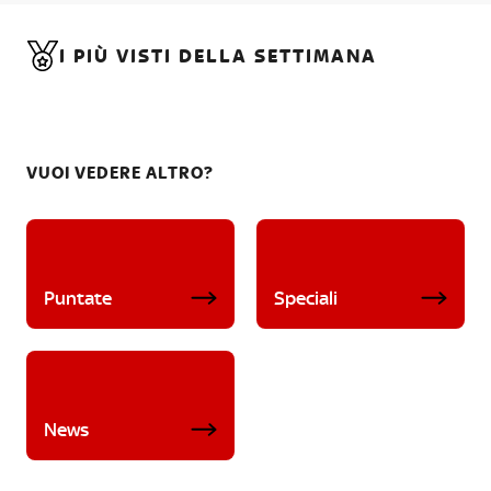
I PIÙ VISTI DELLA SETTIMANA
VUOI VEDERE ALTRO?
Puntate
Speciali
News