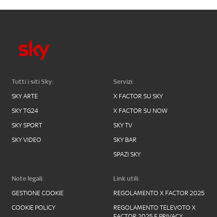
Tutti i siti Sky:
Servizi:
SKY ARTE
X FACTOR SU SKY
SKY TG24
X FACTOR SU NOW
SKY SPORT
SKY TV
SKY VIDEO
SKY BAR
SPAZI SKY
Note legali:
Link utili:
GESTIONE COOKIE
REGOLAMENTO X FACTOR 2025
COOKIE POLICY
REGOLAMENTO TELEVOTO X
FACTOR 2025 E PRIVACY