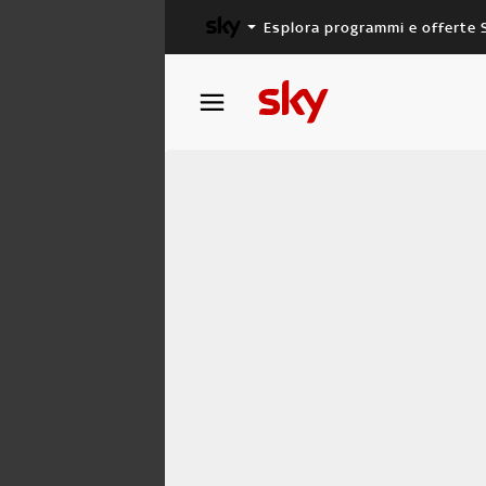
Esplora programmi e offerte 
X FACTOR
MASTERCHEF