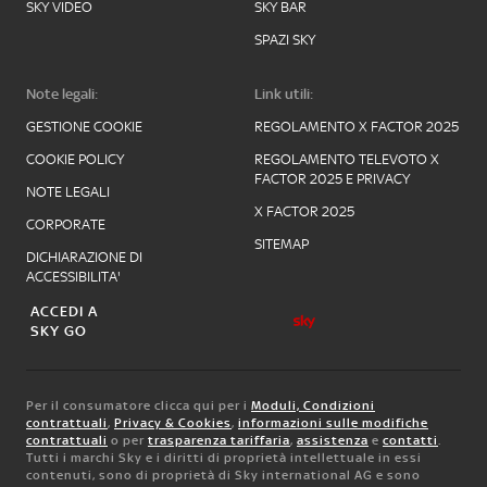
SKY VIDEO
SKY BAR
SPAZI SKY
Note legali:
Link utili:
GESTIONE COOKIE
REGOLAMENTO X FACTOR 2025
COOKIE POLICY
REGOLAMENTO TELEVOTO X
FACTOR 2025 E PRIVACY
NOTE LEGALI
X FACTOR 2025
CORPORATE
SITEMAP
DICHIARAZIONE DI
ACCESSIBILITA'
ACCEDI A
SKY GO
Per il consumatore clicca qui per i
Moduli, Condizioni
contrattuali
,
Privacy & Cookies
,
informazioni sulle modifiche
contrattuali
o per
trasparenza tariffaria
,
assistenza
e
contatti
.
Tutti i marchi Sky e i diritti di proprietà intellettuale in essi
contenuti, sono di proprietà di Sky international AG e sono