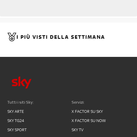
I PIÙ VISTI DELLA SETTIMANA
Tutti i siti Sky:
Servizi:
SKY ARTE
X FACTOR SU SKY
SKY TG24
X FACTOR SU NOW
SKY SPORT
SKY TV