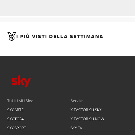
I PIÙ VISTI DELLA SETTIMANA
Tutti i siti Sky:
Servizi:
SKY ARTE
X FACTOR SU SKY
SKY TG24
X FACTOR SU NOW
SKY SPORT
SKY TV