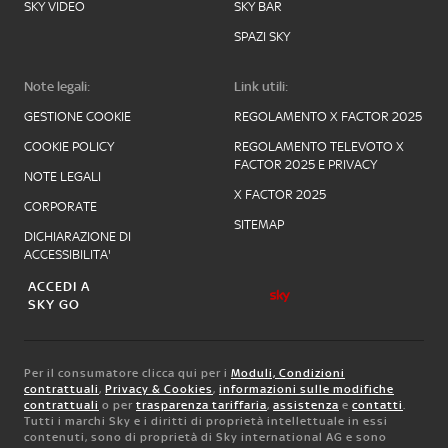
SKY VIDEO
SKY BAR
SPAZI SKY
Note legali:
Link utili:
GESTIONE COOKIE
REGOLAMENTO X FACTOR 2025
COOKIE POLICY
REGOLAMENTO TELEVOTO X
FACTOR 2025 E PRIVACY
NOTE LEGALI
X FACTOR 2025
CORPORATE
SITEMAP
DICHIARAZIONE DI
ACCESSIBILITA'
ACCEDI A
SKY GO
Per il consumatore clicca qui per i
Moduli, Condizioni
contrattuali
,
Privacy & Cookies
,
informazioni sulle modifiche
contrattuali
o per
trasparenza tariffaria
,
assistenza
e
contatti
.
Tutti i marchi Sky e i diritti di proprietà intellettuale in essi
contenuti, sono di proprietà di Sky international AG e sono