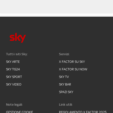
Tutti i siti Sky:
Servizi:
SKY ARTE
X FACTOR SU SKY
SKY TG24
X FACTOR SU NOW
SKY SPORT
SKY TV
SKY VIDEO
SKY BAR
SPAZI SKY
Note legali:
Link utili:
GESTIONE COOKIE
REGOLAMENTO X FACTOR 2025