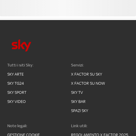
Tutti i siti Sky:
Servizi:
SKY ARTE
X FACTOR SU SKY
SKY TG24
X FACTOR SU NOW
SKY SPORT
SKY TV
SKY VIDEO
SKY BAR
SPAZI SKY
Note legali:
Link utili:
GESTIONE COOKIE
REGOLAMENTO X FACTOR 2025