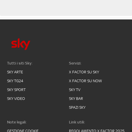
Tutti i siti Sky:
Servizi:
SKY ARTE
X FACTOR SU SKY
SKY TG24
X FACTOR SU NOW
SKY SPORT
SKY TV
SKY VIDEO
SKY BAR
SPAZI SKY
Note legali:
Link utili:
GESTIONE COOKIE
REGOLAMENTO X FACTOR 2025