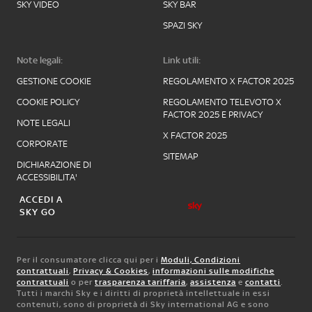
SKY VIDEO
SKY BAR
SPAZI SKY
Note legali:
Link utili:
GESTIONE COOKIE
REGOLAMENTO X FACTOR 2025
COOKIE POLICY
REGOLAMENTO TELEVOTO X
FACTOR 2025 E PRIVACY
NOTE LEGALI
X FACTOR 2025
CORPORATE
SITEMAP
DICHIARAZIONE DI
ACCESSIBILITA'
ACCEDI A
SKY GO
Per il consumatore clicca qui per i
Moduli, Condizioni
contrattuali
,
Privacy & Cookies
,
informazioni sulle modifiche
contrattuali
o per
trasparenza tariffaria
,
assistenza
e
contatti
.
Tutti i marchi Sky e i diritti di proprietà intellettuale in essi
contenuti, sono di proprietà di Sky international AG e sono