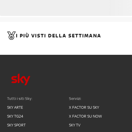
I PIÙ VISTI DELLA SETTIMANA
Tutti i siti Sky:
Servizi:
SKY ARTE
X FACTOR SU SKY
SKY TG24
X FACTOR SU NOW
SKY SPORT
SKY TV