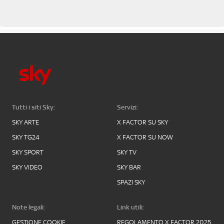
Tutti i siti Sky:
Servizi:
SKY ARTE
X FACTOR SU SKY
SKY TG24
X FACTOR SU NOW
SKY SPORT
SKY TV
SKY VIDEO
SKY BAR
SPAZI SKY
Note legali:
Link utili:
GESTIONE COOKIE
REGOLAMENTO X FACTOR 2025