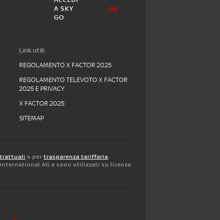
A SKY
GO
Link utili:
REGOLAMENTO X FACTOR 2025
REGOLAMENTO TELEVOTO X FACTOR
2025 E PRIVACY
X FACTOR 2025
SITEMAP
trattuali
o per
trasparenza tariffaria
,
y international AG e sono utilizzati su licenza.