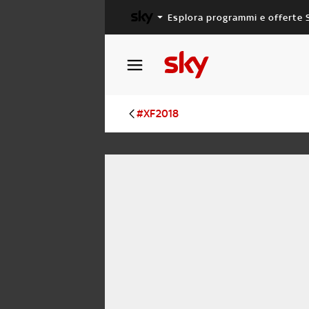
Esplora programmi e offerte 
X FACTOR
MASTERCHEF
#XF2018