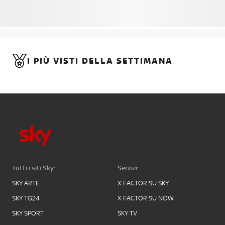
I PIÙ VISTI DELLA SETTIMANA
Tutti i siti Sky:
Servizi:
SKY ARTE
X FACTOR SU SKY
SKY TG24
X FACTOR SU NOW
SKY SPORT
SKY TV