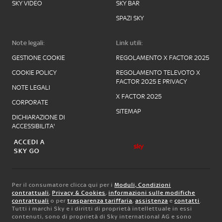
SKY VIDEO
SKY BAR
SPAZI SKY
Note legali:
Link utili:
GESTIONE COOKIE
REGOLAMENTO X FACTOR 2025
COOKIE POLICY
REGOLAMENTO TELEVOTO X
FACTOR 2025 E PRIVACY
NOTE LEGALI
X FACTOR 2025
CORPORATE
SITEMAP
DICHIARAZIONE DI
ACCESSIBILITA'
ACCEDI A
SKY GO
Per il consumatore clicca qui per i
Moduli, Condizioni
contrattuali
,
Privacy & Cookies
,
informazioni sulle modifiche
contrattuali
o per
trasparenza tariffaria
,
assistenza
e
contatti
.
Tutti i marchi Sky e i diritti di proprietà intellettuale in essi
contenuti, sono di proprietà di Sky international AG e sono