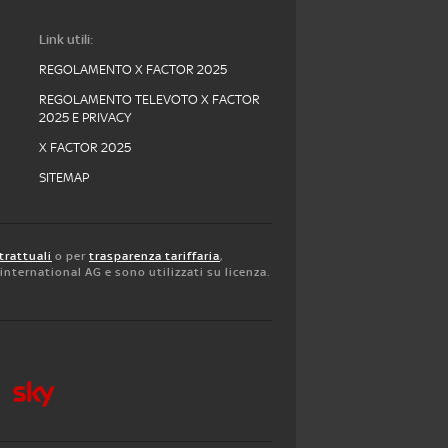
Link utili:
REGOLAMENTO X FACTOR 2025
REGOLAMENTO TELEVOTO X FACTOR
2025 E PRIVACY
X FACTOR 2025
SITEMAP
trattuali
o per
trasparenza tariffaria
,
y international AG e sono utilizzati su licenza.