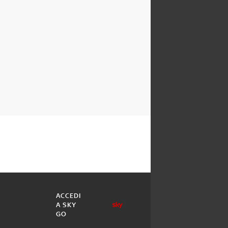
ACCEDI
A SKY
GO