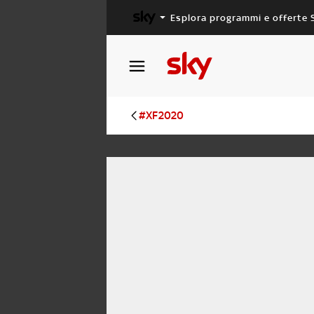
Esplora programmi e offerte 
X FACTOR
MASTERCHEF
#XF2020