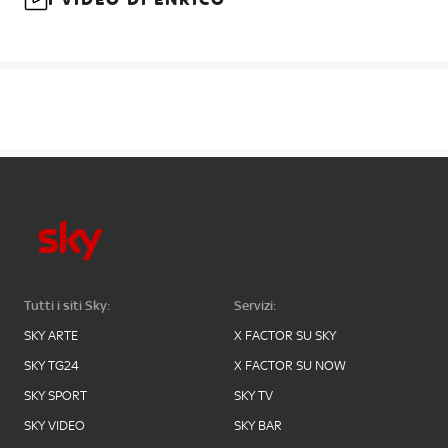
Tutti i siti Sky:
Servizi:
SKY ARTE
X FACTOR SU SKY
SKY TG24
X FACTOR SU NOW
SKY SPORT
SKY TV
SKY VIDEO
SKY BAR