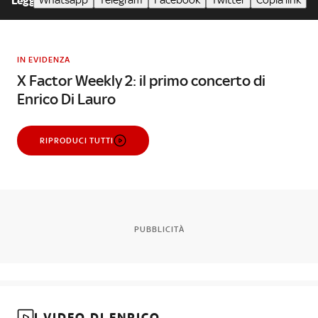
Whatsapp
Telegram
Facebook
Twitter
Copia link
Leggi meno
IN EVIDENZA
X Factor Weekly 2: il primo concerto di
Enrico Di Lauro
RIPRODUCI TUTTI
PUBBLICITÀ
I VIDEO DI ENRICO