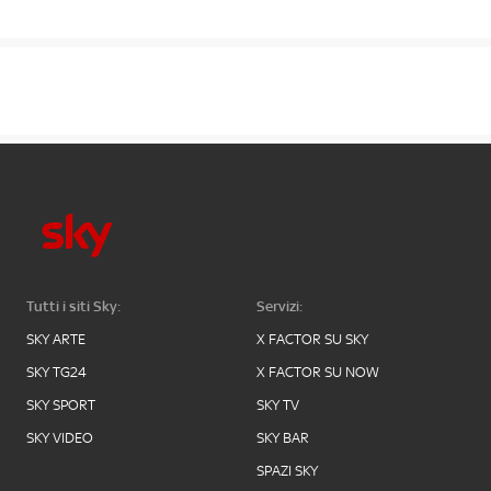
Tutti i siti Sky:
Servizi:
SKY ARTE
X FACTOR SU SKY
SKY TG24
X FACTOR SU NOW
SKY SPORT
SKY TV
SKY VIDEO
SKY BAR
SPAZI SKY