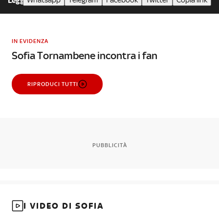
Whatsapp
Telegram
Facebook
Twitter
Copia link
Leggi meno
IN EVIDENZA
Sofia Tornambene incontra i fan
RIPRODUCI TUTTI
PUBBLICITÀ
I VIDEO DI SOFIA