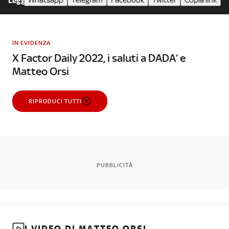
Whatsapp
Telegram
Facebook
Twitter
Copia link
Leggi meno
IN EVIDENZA
X Factor Daily 2022, i saluti a DADA’ e
Matteo Orsi
RIPRODUCI TUTTI
PUBBLICITÀ
I VIDEO DI MATTEO ORSI