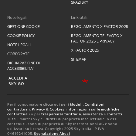
SPAZI SKY
Note legali:
Link utili:
GESTIONE COOKIE
REGOLAMENTO X FACTOR 2025
COOKIE POLICY
REGOLAMENTO TELEVOTO X
FACTOR 2025 E PRIVACY
NOTE LEGALI
X FACTOR 2025
CORPORATE
SITEMAP
DICHIARAZIONE DI
ACCESSIBILITA'
ACCEDI A
SKY GO
Per il consumatore clicca qui per i
Moduli, Condizioni
contrattuali
,
Privacy & Cookies
,
informazioni sulle modifiche
contrattuali
o per
trasparenza tariffaria
,
assistenza
e
contatti
.
Tutti i marchi Sky e i diritti di proprietà intellettuale in essi
contenuti, sono di proprietà di Sky international AG e sono
utilizzati su licenza. Copyright 2025 Sky Italia - P.IVA
04619241005.
Segnalazione Abusi