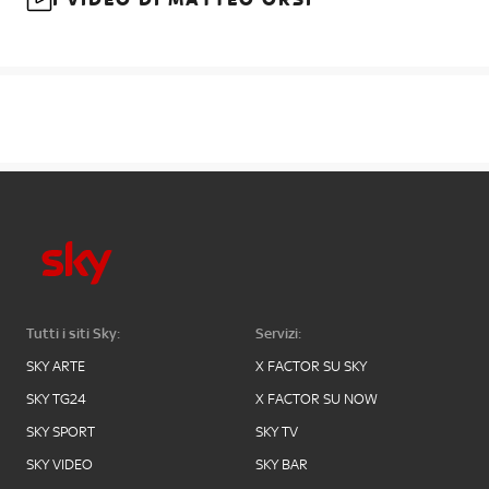
Tutti i siti Sky:
Servizi:
SKY ARTE
X FACTOR SU SKY
SKY TG24
X FACTOR SU NOW
SKY SPORT
SKY TV
SKY VIDEO
SKY BAR