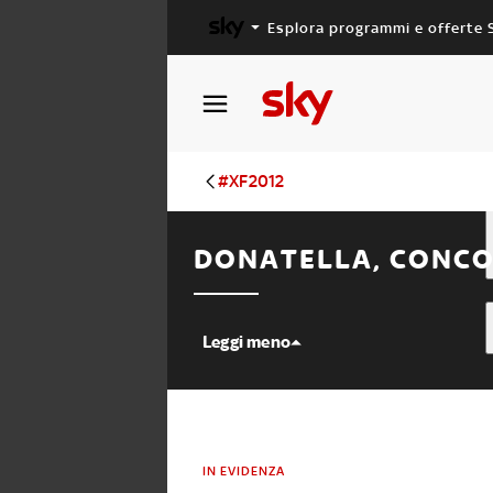
Esplora programmi e offerte 
X FACTOR
MASTERCHEF
#XF2012
DONATELLA, CONCOR
Leggi meno
IN EVIDENZA