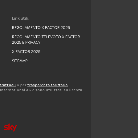
Link utili:
REGOLAMENTO X FACTOR 2025
REGOLAMENTO TELEVOTO X FACTOR
2025 E PRIVACY
X FACTOR 2025
SITEMAP
trattuali
o per
trasparenza tariffaria
,
y international AG e sono utilizzati su licenza.