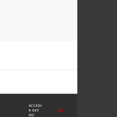
ACCEDI
A SKY
GO