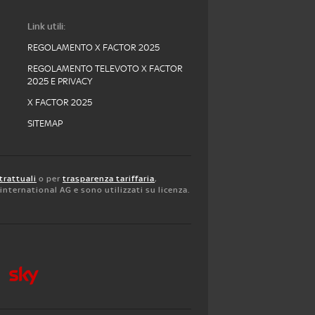
Link utili:
REGOLAMENTO X FACTOR 2025
REGOLAMENTO TELEVOTO X FACTOR
2025 E PRIVACY
X FACTOR 2025
SITEMAP
trattuali
o per
trasparenza tariffaria
,
y international AG e sono utilizzati su licenza.