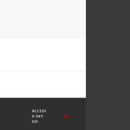
ACCEDI
A SKY
GO