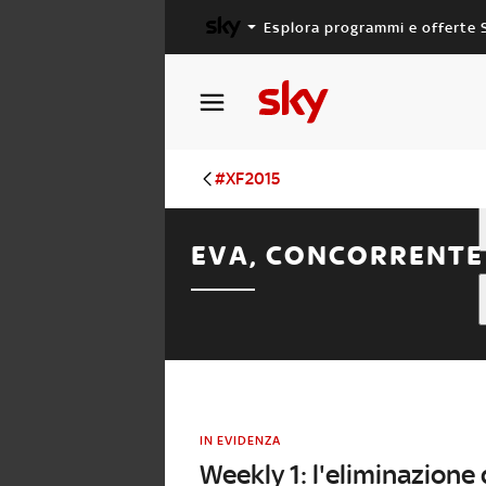
Esplora programmi e offerte 
X FACTOR
MASTERCHEF
#XF2015
EVA, CONCORRENTE 
IN EVIDENZA
Weekly 1: l'eliminazione 