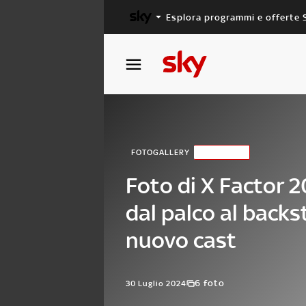
Esplora programmi e offerte 
X FACTOR
MASTERCHEF
FOTOGALLERY
GIUDICI
Foto di X Factor 2
dal palco al backs
nuovo cast
6 foto
30 Luglio 2024