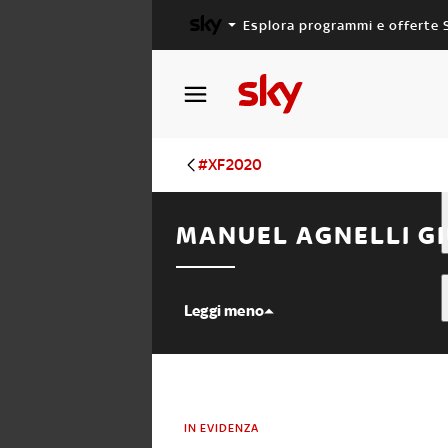
Esplora programmi e offerte 
X FACTOR
MASTERCHEF
#XF2020
MANUEL AGNELLI GI
Leggi meno
IN EVIDENZA