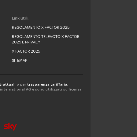
Link utili:
REGOLAMENTO X FACTOR 2025
REGOLAMENTO TELEVOTO X FACTOR
2025 E PRIVACY
X FACTOR 2025
SITEMAP
trattuali
o per
trasparenza tariffaria
,
y international AG e sono utilizzati su licenza.