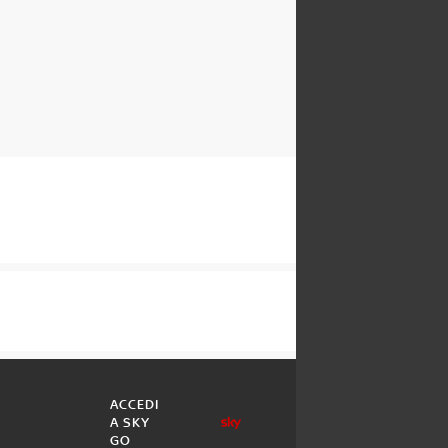
ACCEDI
A SKY
GO