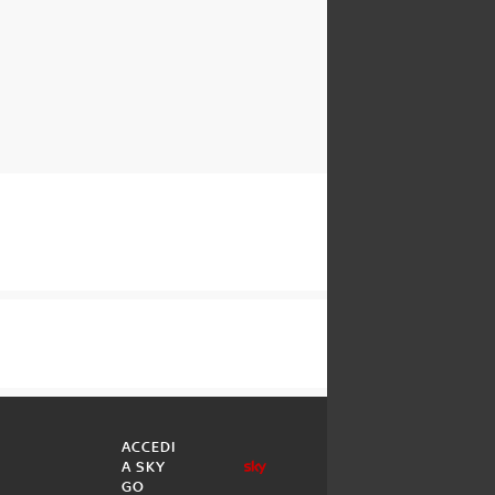
ACCEDI
A SKY
GO