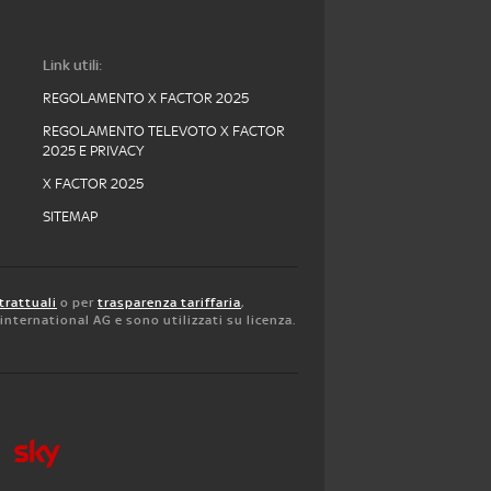
Link utili:
REGOLAMENTO X FACTOR 2025
REGOLAMENTO TELEVOTO X FACTOR
2025 E PRIVACY
X FACTOR 2025
SITEMAP
trattuali
o per
trasparenza tariffaria
,
y international AG e sono utilizzati su licenza.