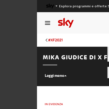
Esplora programmi e offerte 
X FACTOR
MASTERCHEF
#XF2021
MIKA GIUDICE DI X 
Leggi meno
IN EVIDENZA