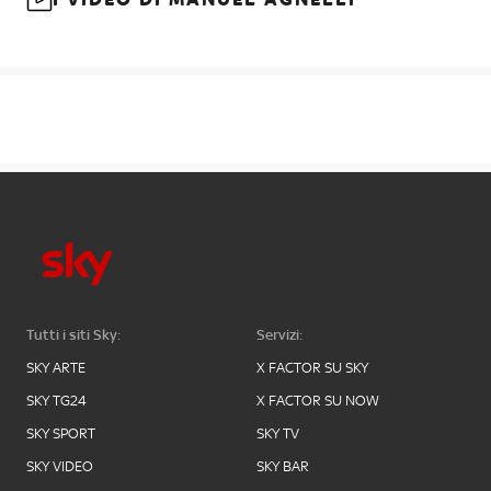
Tutti i siti Sky:
Servizi:
SKY ARTE
X FACTOR SU SKY
SKY TG24
X FACTOR SU NOW
SKY SPORT
SKY TV
SKY VIDEO
SKY BAR