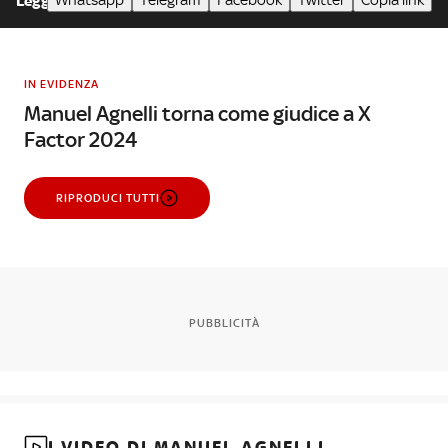
Whatsapp
Telegram
Facebook
Twitter
Copia link
Leggi meno
IN EVIDENZA
Manuel Agnelli torna come giudice a X
Factor 2024
RIPRODUCI TUTTI
PUBBLICITÀ
I VIDEO DI MANUEL AGNELLI