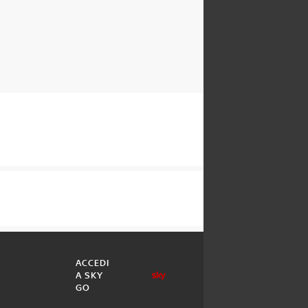
ACCEDI
A SKY
GO