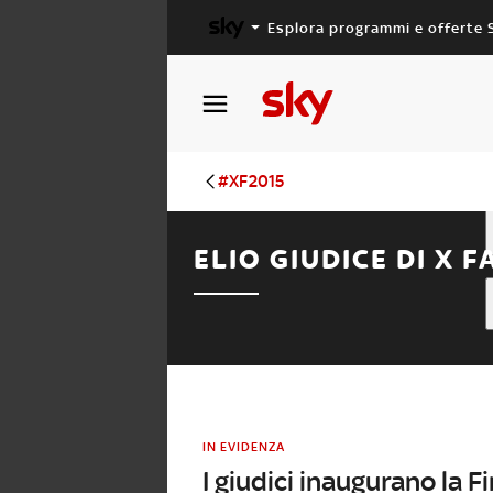
Esplora programmi e offerte 
X FACTOR
MASTERCHEF
#XF2015
ELIO GIUDICE DI X 
IN EVIDENZA
I giudici inaugurano la 