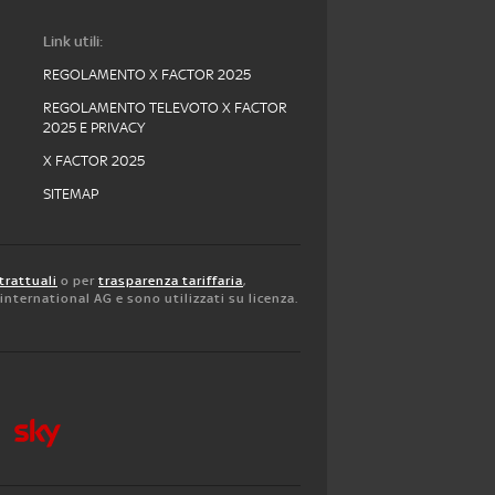
Link utili:
REGOLAMENTO X FACTOR 2025
REGOLAMENTO TELEVOTO X FACTOR
2025 E PRIVACY
X FACTOR 2025
SITEMAP
trattuali
o per
trasparenza tariffaria
,
y international AG e sono utilizzati su licenza.