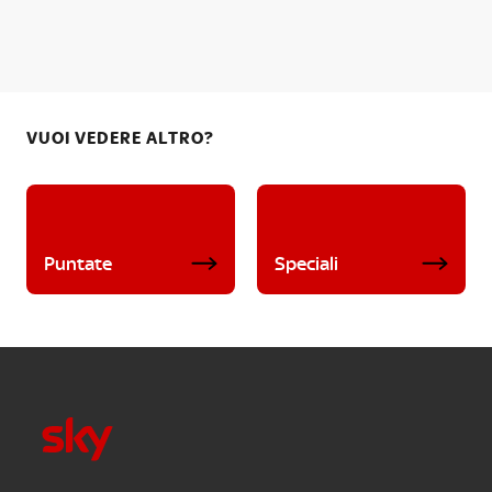
VUOI VEDERE ALTRO?
Puntate
Speciali