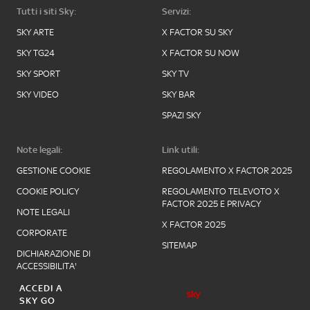
Tutti i siti Sky:
Servizi:
SKY ARTE
X FACTOR SU SKY
SKY TG24
X FACTOR SU NOW
SKY SPORT
SKY TV
SKY VIDEO
SKY BAR
SPAZI SKY
Note legali:
Link utili:
GESTIONE COOKIE
REGOLAMENTO X FACTOR 2025
COOKIE POLICY
REGOLAMENTO TELEVOTO X
FACTOR 2025 E PRIVACY
NOTE LEGALI
X FACTOR 2025
CORPORATE
SITEMAP
DICHIARAZIONE DI
ACCESSIBILITA'
ACCEDI A
SKY GO