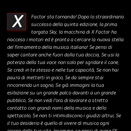
X
Factor sta tornando! Dopo lo straordinario
successo della quinta edizione, la prima
targata Sky, la macchina di X Factor ha
riacceso i motori ed è pronta a cercare la nuova stella
del firmamento della musica italiana! Se pensi di
saper cantare anche fuori dalla tua doccia, Se usi la
potenza della tua voce non solo per sgridare il cane,
Se credi in te stesso e nelle tue capacità, Se non hai
paura di metterti in gioco, Se da sempre stai
rincorrendo un sogno, Se già immagini la tua
esibizione su un grande palco davanti a un grande
pubblico, Se non vedi l'ora di lavorare a stretto
contatto con grandi nomi della musica e dello
spettacolo, Se non ti intimidiscono i giudizi altrui, Se
il tuo desiderio è quello di vivere di musica ogni
giorno della tua vita, Insomma, se pensi di avere l'X