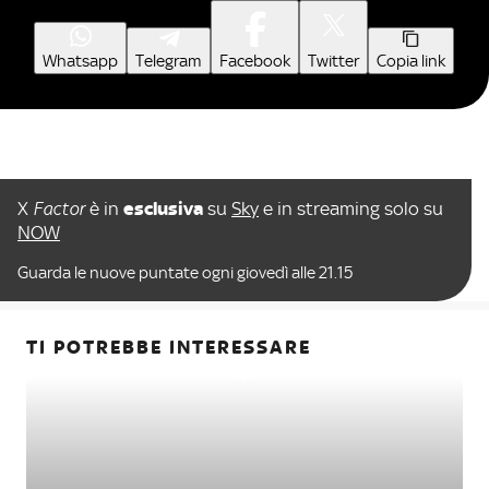
Whatsapp
Telegram
Facebook
Twitter
Copia link
X
Factor
è in
esclusiva
su
Sky
e in streaming solo su
NOW
Guarda le nuove puntate ogni giovedì alle 21.15
TI POTREBBE INTERESSARE