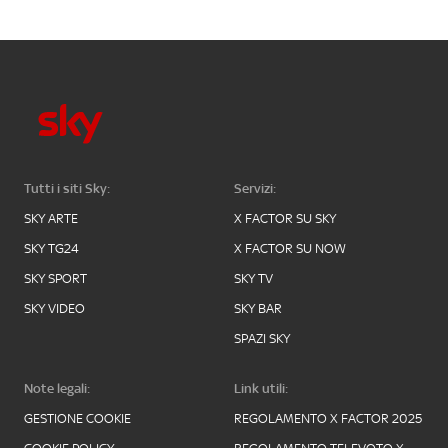
Tutti i siti Sky:
Servizi:
SKY ARTE
X FACTOR SU SKY
SKY TG24
X FACTOR SU NOW
SKY SPORT
SKY TV
SKY VIDEO
SKY BAR
SPAZI SKY
Note legali:
Link utili:
GESTIONE COOKIE
REGOLAMENTO X FACTOR 2025