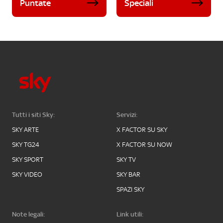
Puntate
Speciali
Tutti i siti Sky:
Servizi:
SKY ARTE
X FACTOR SU SKY
SKY TG24
X FACTOR SU NOW
SKY SPORT
SKY TV
SKY VIDEO
SKY BAR
SPAZI SKY
Note legali:
Link utili: