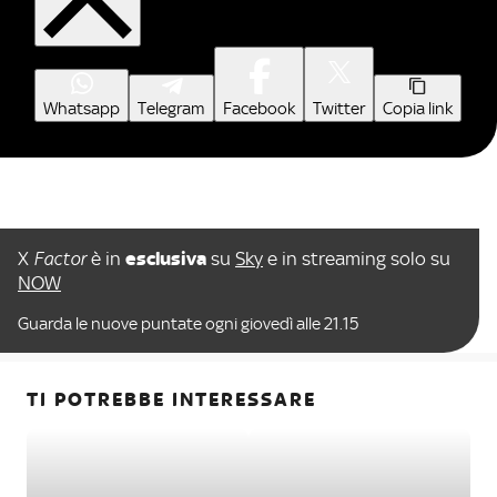
Whatsapp
Telegram
Facebook
Twitter
Copia link
X
Factor
è in
esclusiva
su
Sky
e in streaming solo su
NOW
Guarda le nuove puntate ogni giovedì alle 21.15
TI POTREBBE INTERESSARE