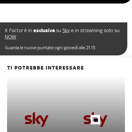
X
Factor
è in
esclusiva
su
Sky
e in streaming solo su
NOW
Guarda le nuove puntate ogni giovedì alle 21.15
TI POTREBBE INTERESSARE