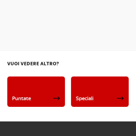
VUOI VEDERE ALTRO?
Puntate
Speciali