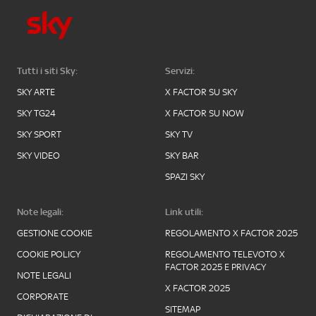
Tutti i siti Sky:
Servizi:
SKY ARTE
X FACTOR SU SKY
SKY TG24
X FACTOR SU NOW
SKY SPORT
SKY TV
SKY VIDEO
SKY BAR
SPAZI SKY
Note legali:
Link utili:
GESTIONE COOKIE
REGOLAMENTO X FACTOR 2025
COOKIE POLICY
REGOLAMENTO TELEVOTO X
FACTOR 2025 E PRIVACY
NOTE LEGALI
X FACTOR 2025
CORPORATE
SITEMAP