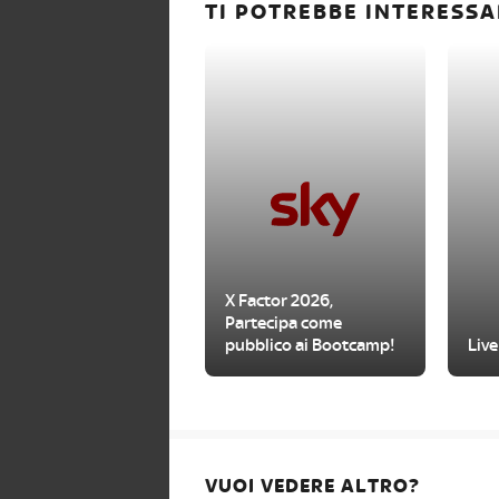
TI POTREBBE INTERESSA
X Factor 2026,
Partecipa come
pubblico ai Bootcamp!
Live
VUOI VEDERE ALTRO?