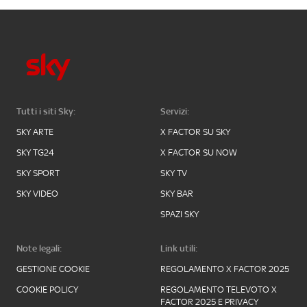
Tutti i siti Sky:
Servizi:
SKY ARTE
X FACTOR SU SKY
SKY TG24
X FACTOR SU NOW
SKY SPORT
SKY TV
SKY VIDEO
SKY BAR
SPAZI SKY
Note legali:
Link utili:
GESTIONE COOKIE
REGOLAMENTO X FACTOR 2025
COOKIE POLICY
REGOLAMENTO TELEVOTO X
FACTOR 2025 E PRIVACY