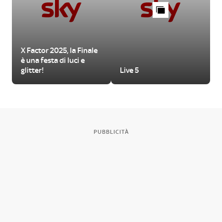
X Factor 2025, la Finale
è una festa di luci e
glitter!
Live 5
PUBBLICITÀ