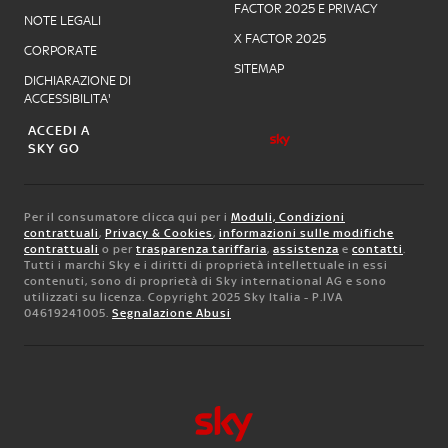
FACTOR 2025 E PRIVACY
NOTE LEGALI
X FACTOR 2025
CORPORATE
SITEMAP
DICHIARAZIONE DI
ACCESSIBILITA'
ACCEDI A
SKY GO
Per il consumatore clicca qui per i
Moduli, Condizioni
contrattuali
,
Privacy & Cookies
,
informazioni sulle modifiche
contrattuali
o per
trasparenza tariffaria
,
assistenza
e
contatti
.
Tutti i marchi Sky e i diritti di proprietà intellettuale in essi
contenuti, sono di proprietà di Sky international AG e sono
utilizzati su licenza. Copyright 2025 Sky Italia - P.IVA
04619241005.
Segnalazione Abusi