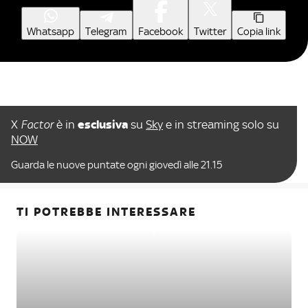
Whatsapp
Telegram
Facebook
Twitter
Copia link
X
Factor
è in
esclusiva
su
Sky
e in streaming solo su
NOW
Guarda le nuove puntate ogni giovedì alle 21.15
TI POTREBBE INTERESSARE