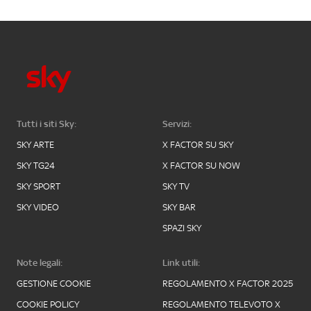
Tutti i siti Sky:
Servizi:
SKY ARTE
X FACTOR SU SKY
SKY TG24
X FACTOR SU NOW
SKY SPORT
SKY TV
SKY VIDEO
SKY BAR
SPAZI SKY
Note legali:
Link utili:
GESTIONE COOKIE
REGOLAMENTO X FACTOR 2025
COOKIE POLICY
REGOLAMENTO TELEVOTO X