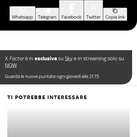
Whatsapp
Telegram
Facebook
Twitter
Copia link
X
Factor
è in
esclusiva
su
Sky
e in streaming solo su
NOW
Guarda le nuove puntate ogni giovedì alle 21.15
TI POTREBBE INTERESSARE