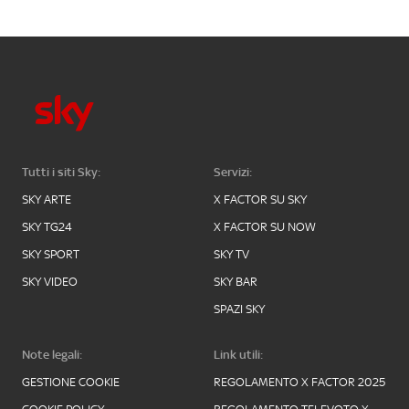
Tutti i siti Sky:
Servizi:
SKY ARTE
X FACTOR SU SKY
SKY TG24
X FACTOR SU NOW
SKY SPORT
SKY TV
SKY VIDEO
SKY BAR
SPAZI SKY
Note legali:
Link utili:
GESTIONE COOKIE
REGOLAMENTO X FACTOR 2025