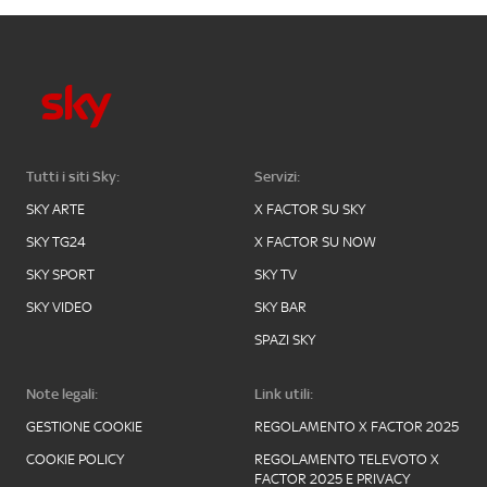
Tutti i siti Sky:
Servizi:
SKY ARTE
X FACTOR SU SKY
SKY TG24
X FACTOR SU NOW
SKY SPORT
SKY TV
SKY VIDEO
SKY BAR
SPAZI SKY
Note legali:
Link utili:
GESTIONE COOKIE
REGOLAMENTO X FACTOR 2025
COOKIE POLICY
REGOLAMENTO TELEVOTO X
FACTOR 2025 E PRIVACY