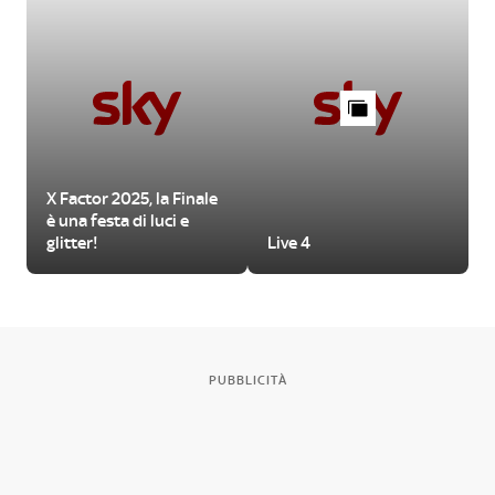
X Factor 2025, la Finale
è una festa di luci e
glitter!
Live 4
PUBBLICITÀ