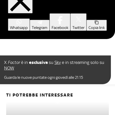
Whatsapp
Telegram
Facebook
Twitter
Copia link
X
Factor
è in
esclusiva
su
Sky
e in streaming solo su
NOW
Guarda le nuove puntate ogni giovedì alle 21.15
TI POTREBBE INTERESSARE