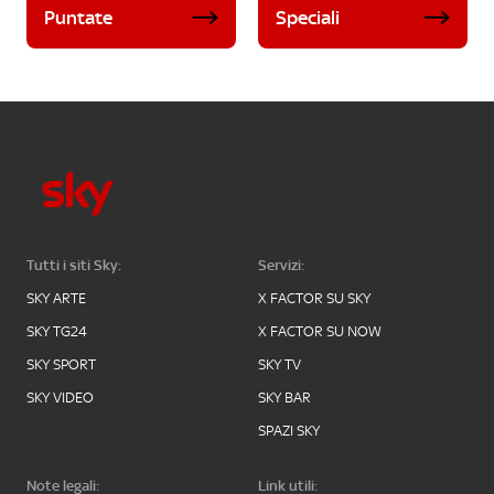
Puntate
Speciali
Tutti i siti Sky:
Servizi:
SKY ARTE
X FACTOR SU SKY
SKY TG24
X FACTOR SU NOW
SKY SPORT
SKY TV
SKY VIDEO
SKY BAR
SPAZI SKY
Note legali:
Link utili: